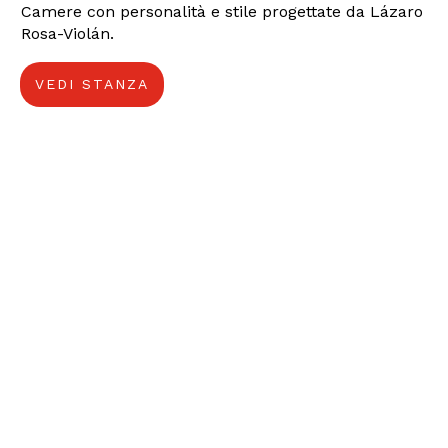
Camere con personalità e stile progettate da Lázaro
Rosa-Violán.
VEDI STANZA