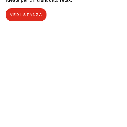
Ideale per un tranquillo relax.
VEDI STANZA