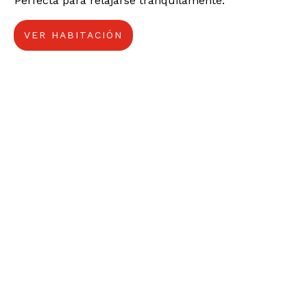
Perfecta para relajarse tranquilamente.
VER HABITACIÓN