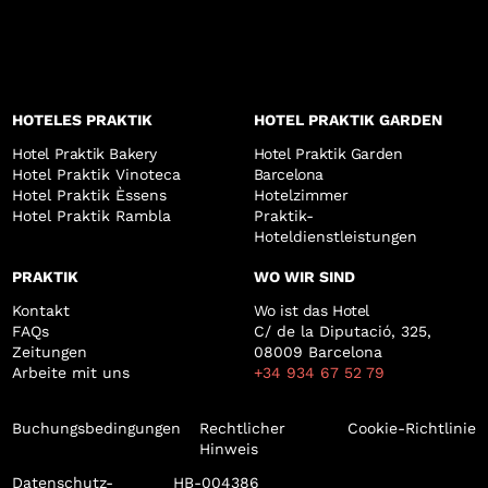
HOTELES PRAKTIK
HOTEL PRAKTIK GARDEN
Hotel Praktik Bakery
Hotel Praktik Garden
Hotel Praktik Vinoteca
Barcelona
Hotel Praktik Èssens
Hotelzimmer
Hotel Praktik Rambla
Praktik-
Hoteldienstleistungen
PRAKTIK
WO WIR SIND
Kontakt
Wo ist das Hotel
FAQs
C/ de la Diputació, 325,
Zeitungen
08009 Barcelona
Arbeite mit uns
+34 934 67 52 79
Buchungsbedingungen
Rechtlicher
Cookie-Richtlinie
Hinweis
Datenschutz-
HB-004386